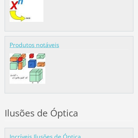
Produtos notáveis
Ilusões de Óptica
Incríveis Ilusões de Óptica