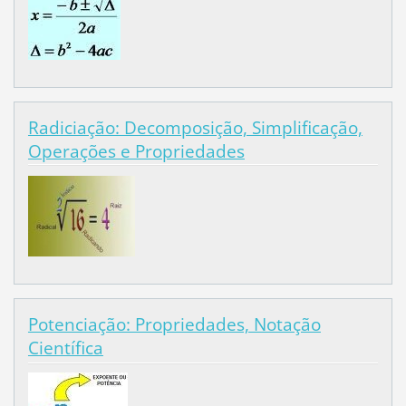
Radiciação: Decomposição, Simplificação,
Operações e Propriedades
Potenciação: Propriedades, Notação
Científica