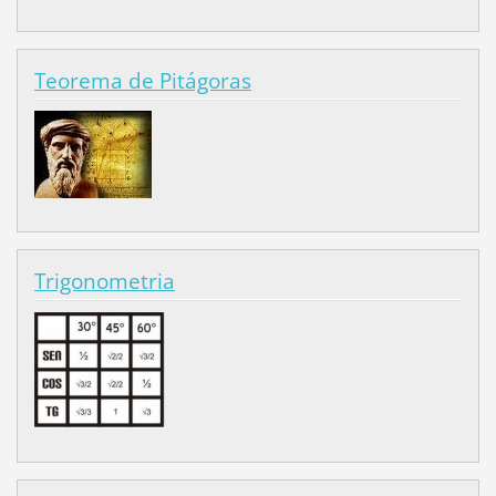
Teorema de Pitágoras
Trigonometria