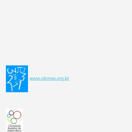
www.obmep.org.br