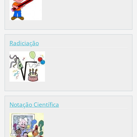
Radiciação
Notação Científica