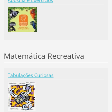
Apostila e Exercícios
Matemática Recreativa
Tabulações Curiosas