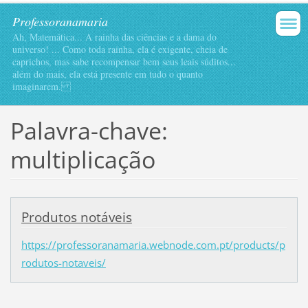
Professoranamaria
Ah, Matemática... A rainha das ciências e a dama do
universo! ... Como toda rainha, ela é exigente, cheia de
caprichos, mas sabe recompensar bem seus leais súditos...
além do mais, ela está presente em tudo o quanto
imaginarem.
Palavra-chave:
multiplicação
Produtos notáveis
https://professoranamaria.webnode.com.pt/products/p
rodutos-notaveis/