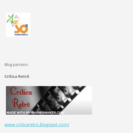
Blog parceiro:
Crítica Retrô
www.criticaretro.blogspot.com/