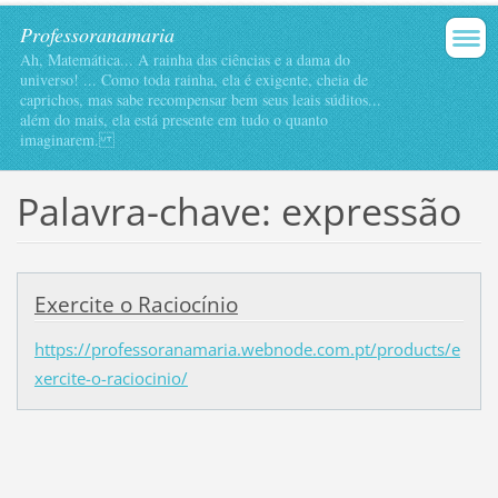
Professoranamaria
Ah, Matemática... A rainha das ciências e a dama do
universo! ... Como toda rainha, ela é exigente, cheia de
caprichos, mas sabe recompensar bem seus leais súditos...
além do mais, ela está presente em tudo o quanto
imaginarem.
Palavra-chave: expressão
Exercite o Raciocínio
https://professoranamaria.webnode.com.pt/products/e
xercite-o-raciocinio/