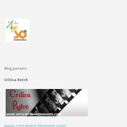
Blog parceiro:
Crítica Retrô
www.criticaretro.blogspot.com/