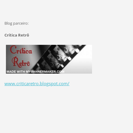
Blog parceiro:
Crítica Retrô
www.criticaretro.blogspot.com/