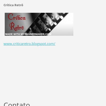
Crítica Retrô
www.criticaretro.blogspot.com/
Contato