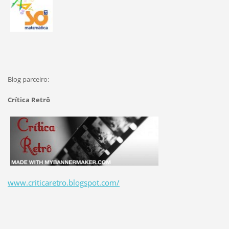
Blog parceiro:
Crítica Retrô
www.criticaretro.blogspot.com/