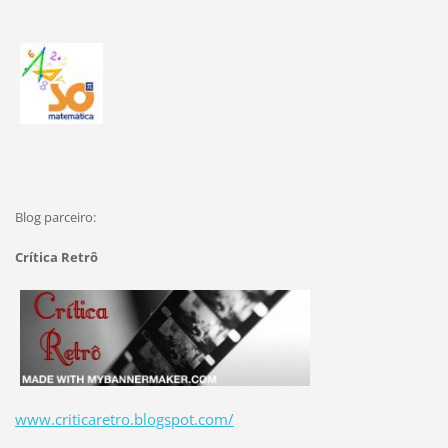
Blog parceiro:
Crítica Retrô
www.criticaretro.blogspot.com/