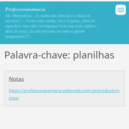
Professoranamaria
Ah, Matemática... A rainha das ciências e a dama do
universo! ... Como toda rainha, ela é exigente, cheia de
caprichos, mas sabe recompensar bem seus leais súditos...
além do mais, ela está presente em tudo o quanto
imaginarem.
Palavra-chave: planilhas
Notas
https://professoranamaria.webnode.com.pt/products/n
otas/