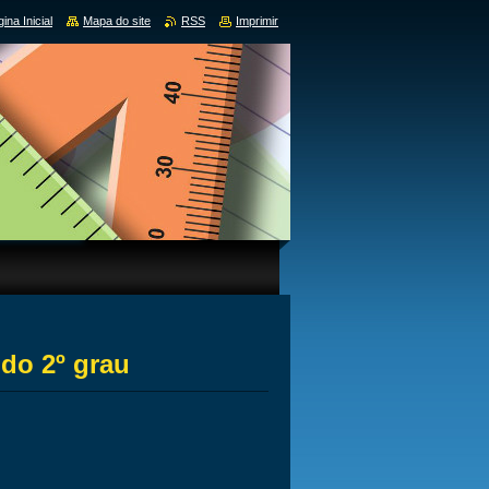
ina Inicial
Mapa do site
RSS
Imprimir
 do 2º grau